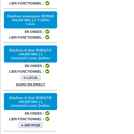
LIEN FONCTIONNEL :
Répéteur analogique VE2RHD
444,100 MHz (+) T:100Hz
Lévis
EN ONDES :
LIEN FONCTIONNEL :
Répéteur D-Star VE2RQT/C
144,950 MHz (-)
Université Laval, Québec
EN ONDES :
LIEN FONCTIONNEL :
➜ LOCAL
AUDIO EN DIRECT
Répéteur D-Star VE2RQT/B
449,925 MHz (-)
Université Laval, Québec
EN ONDES :
LIEN FONCTIONNEL :
➜ XRFVPS/B