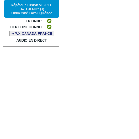
Répéteur Fusion VE2RFU
147,120 MHz (+)
Université Laval, Québec
EN ONDES :
LIEN FONCTIONNEL :
➜ WX-CANADA-FRANCE
AUDIO EN DIRECT