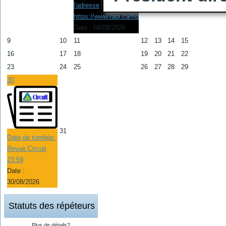
l'adresse
https://www.raqi.ca/rtq
Date :
04/08/2026
9
10
11
12
13
14
15
16
17
18
19
20
21
22
23
24
25
26
27
28
29
30
31
Date de tombée:
Revue Circuit
23:59
Date :
30/08/2026
Statuts des répéteurs
Plus de détails?