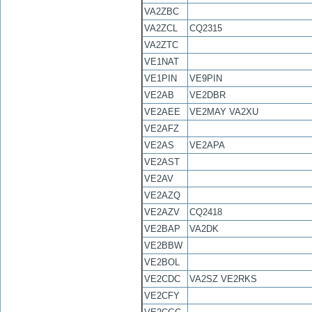
VA2ZBC
VA2ZCL
CQ2315
VA2ZTC
VE1NAT
VE1PIN
VE9PIN
VE2AB
VE2DBR
VE2AEE
VE2MAY VA2XU
VE2AFZ
VE2AS
VE2APA
VE2AST
VE2AV
VE2AZQ
VE2AZV
CQ2418
VE2BAP
VA2DK
VE2BBW
VE2BOL
VE2CDC
VA2SZ VE2RKS
VE2CFY