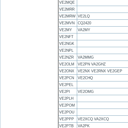
VE2MQE
VE2MRR
VE2MRW
VE2LQ
VE2MVN
CQ2420
VE2MY
VA2MY
VE2NFT
VE2NGK
VE2NPL
VE2NZR
VA2MMG
VE2OLM
VE2PN VA2GHZ
VE2ONX
VE2NX VE2RNX VE2GEP
VE2PCN
VE2CHQ
VE2PEL
VE2PI
VE2OMG
VE2PLH
VE2POM
VE2POU
VE2PPP
VE2XCQ VA2XCQ
VE2PTB
VA2PK