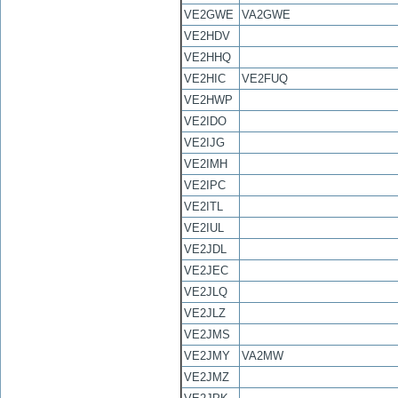
VE2GWE
VA2GWE
VE2HDV
VE2HHQ
VE2HIC
VE2FUQ
VE2HWP
VE2IDO
VE2IJG
VE2IMH
VE2IPC
VE2ITL
VE2IUL
VE2JDL
VE2JEC
VE2JLQ
VE2JLZ
VE2JMS
VE2JMY
VA2MW
VE2JMZ