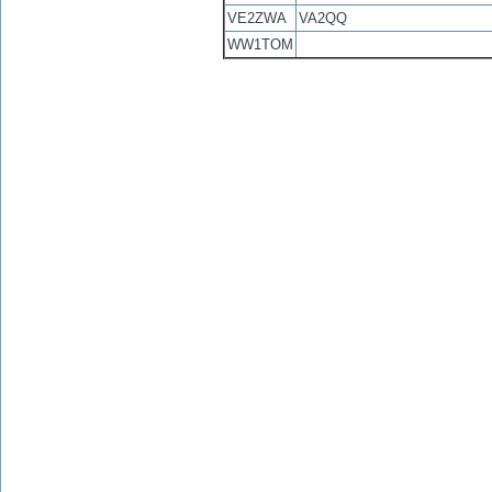
VE2ZWA
VA2QQ
WW1TOM