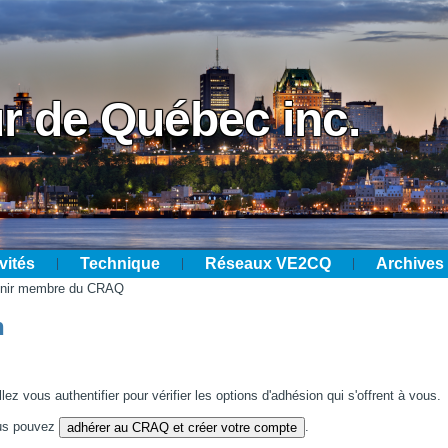
r de Québec inc.
vités
Technique
Réseaux VE2CQ
Archives
enir membre du CRAQ
n
z vous authentifier pour vérifier les options d'adhésion qui s'offrent à vous.
ous pouvez
.