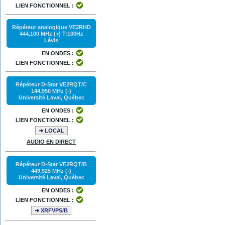
LIEN FONCTIONNEL :
Répéteur analogique VE2RHD
444,100 MHz (+) T:100Hz
Lévis
EN ONDES :
LIEN FONCTIONNEL :
Répéteur D-Star VE2RQT/C
144,950 MHz (-)
Université Laval, Québec
EN ONDES :
LIEN FONCTIONNEL :
➜ LOCAL
AUDIO EN DIRECT
Répéteur D-Star VE2RQT/B
449,925 MHz (-)
Université Laval, Québec
EN ONDES :
LIEN FONCTIONNEL :
➜ XRFVPS/B