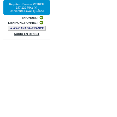
Répéteur Fusion VE2RFU
147,120 MHz (+)
Université Laval, Québec
EN ONDES :
LIEN FONCTIONNEL :
➜ WX-CANADA-FRANCE
AUDIO EN DIRECT