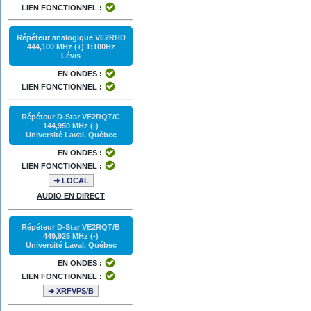
LIEN FONCTIONNEL :
Répéteur analogique VE2RHD
444,100 MHz (+) T:100Hz
Lévis
EN ONDES :
LIEN FONCTIONNEL :
Répéteur D-Star VE2RQT/C
144,950 MHz (-)
Université Laval, Québec
EN ONDES :
LIEN FONCTIONNEL :
➜ LOCAL
AUDIO EN DIRECT
Répéteur D-Star VE2RQT/B
449,925 MHz (-)
Université Laval, Québec
EN ONDES :
LIEN FONCTIONNEL :
➜ XRFVPS/B