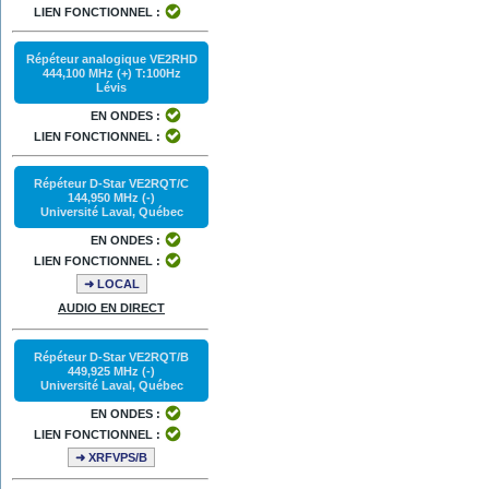
LIEN FONCTIONNEL :
Répéteur analogique VE2RHD
444,100 MHz (+) T:100Hz
Lévis
EN ONDES :
LIEN FONCTIONNEL :
Répéteur D-Star VE2RQT/C
144,950 MHz (-)
Université Laval, Québec
EN ONDES :
LIEN FONCTIONNEL :
➜ LOCAL
AUDIO EN DIRECT
Répéteur D-Star VE2RQT/B
449,925 MHz (-)
Université Laval, Québec
EN ONDES :
LIEN FONCTIONNEL :
➜ XRFVPS/B