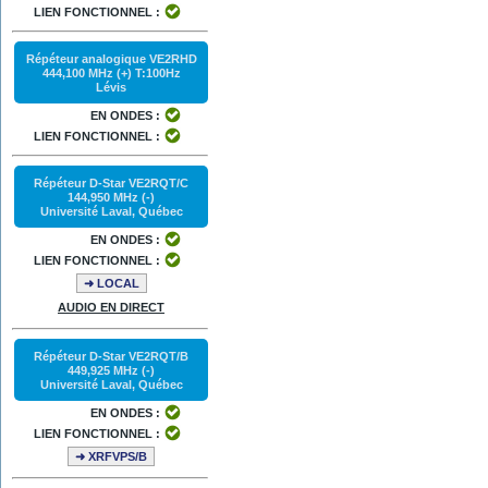
LIEN FONCTIONNEL :
Répéteur analogique VE2RHD
444,100 MHz (+) T:100Hz
Lévis
EN ONDES :
LIEN FONCTIONNEL :
Répéteur D-Star VE2RQT/C
144,950 MHz (-)
Université Laval, Québec
EN ONDES :
LIEN FONCTIONNEL :
➜ LOCAL
AUDIO EN DIRECT
Répéteur D-Star VE2RQT/B
449,925 MHz (-)
Université Laval, Québec
EN ONDES :
LIEN FONCTIONNEL :
➜ XRFVPS/B