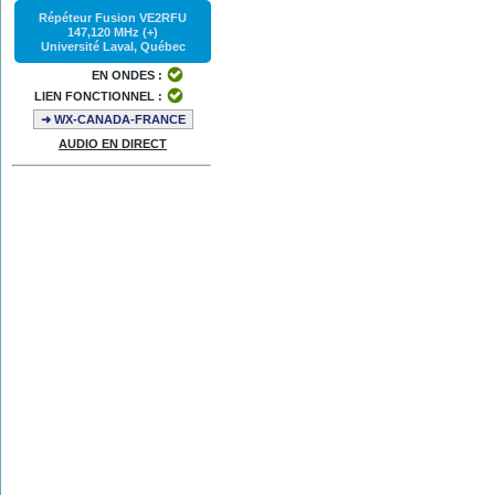
Répéteur Fusion VE2RFU
147,120 MHz (+)
Université Laval, Québec
EN ONDES :
LIEN FONCTIONNEL :
➜ WX-CANADA-FRANCE
AUDIO EN DIRECT